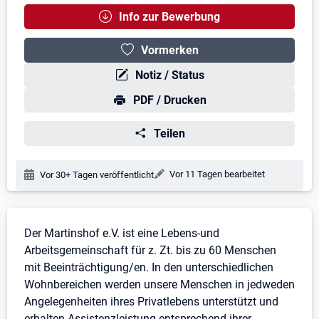
Info zur Bewerbung
Vormerken
Notiz / Status
PDF / Drucken
Teilen
Änderungsdatum:
Vor 11 Tagen bearbeitet
Veröffentlichungsdatum:
Vor 30+ Tagen veröffentlicht
Stellenbeschreibung
Der Martinshof e.V. ist eine Lebens-und
Arbeitsgemeinschaft für z. Zt. bis zu 60 Menschen
mit Beeinträchtigung/en. In den unterschiedlichen
Wohnbereichen werden unsere Menschen in jedweden
Angelegenheiten ihres Privatlebens unterstützt und
erhalten Assistenzleistung entsprechend ihrer