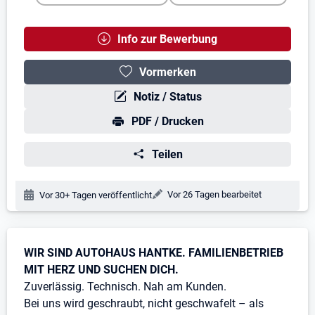
Info zur Bewerbung
Vormerken
Notiz / Status
PDF / Drucken
Teilen
Änderungsdatum:
Vor 26 Tagen bearbeitet
Veröffentlichungsdatum:
Vor 30+ Tagen veröffentlicht
Stellenbeschreibung
WIR SIND AUTOHAUS HANTKE. FAMILIENBETRIEB
MIT HERZ UND SUCHEN DICH.
Zuverlässig. Technisch. Nah am Kunden.
Bei uns wird geschraubt, nicht geschwafelt – als