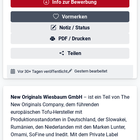
Info zur Bewerbung
Vormerken
Notiz / Status
PDF / Drucken
Teilen
Änderungsdatum:
Gestern bearbeitet
Veröffentlichungsdatum:
Vor 30+ Tagen veröffentlicht
Stellenbeschreibung
New Originals Wiesbaum GmbH
– ist ein Teil von The
New Originals Company, dem führenden
europäischen Tofu-Hersteller mit
Produktionsstandorten in Deutschland, der Slowakei,
Rumänien, den Niederlanden mit den Marken Lunter,
Omami, SoFine und Inedit. Mit dem Private Label