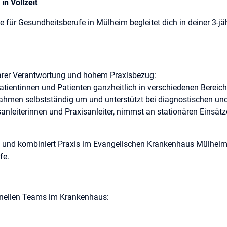
in Vollzeit
 für Gesundheitsberufe in Mülheim begleitet dich in deiner 3-jä
klarer Verantwortung und hohem Praxisbezug:
atientinnen und Patienten ganzheitlich in verschiedenen Bereich
ahmen selbstständig um und unterstützt bei diagnostischen und
sanleiterinnen und Praxisanleiter, nimmst an stationären Einsätze
re und kombiniert Praxis im Evangelischen Krankenhaus Mülheim
fe.
ionellen Teams im Krankenhaus:
sanleiterinnen und -anleiter begleiten dich.