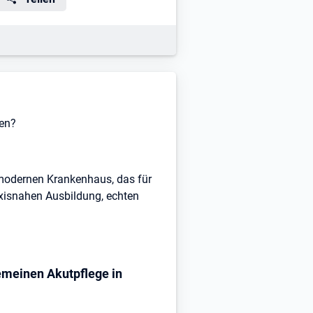
nen?
modernen Krankenhaus, das für
axisnahen Ausbildung, echten
emeinen Akutpflege in