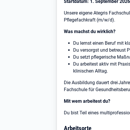
Startdatum: 1. September 2026 
Unsere eigene Ategris Fachschule
Pflegefachkraft (m/w/d).
Was machst du wirklich?
Du lernst einen Beruf mit 
Du versorgst und betreust P
Du setzt pflegerische Maßn
Du arbeitest aktiv mit Praxi
klinischen Alltag.
Die Ausbildung dauert drei Jah
Fachschule für Gesundheitsberu
Mit wem arbeitest du?
Du bist Teil eines multiprofess
Pflegefachkräfte sowie Praxi
Arbeitsorte