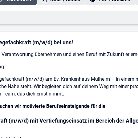
legefachkraft (m/w/d) bei uns!
n, Verantwortung übernehmen und einen Beruf mit Zukunft erler
ig.
legefachkraft (m/w/d) am Ev. Krankenhaus Mülheim – in einem 
che Nähe steht. Wir begleiten dich auf deinem Weg mit einer pr
 Team, das dich ernst nimmt.
uchen wir motivierte Berufseinsteigende für die
aft (m/w/d) mit Vertiefungseinsatz im Bereich der Allg