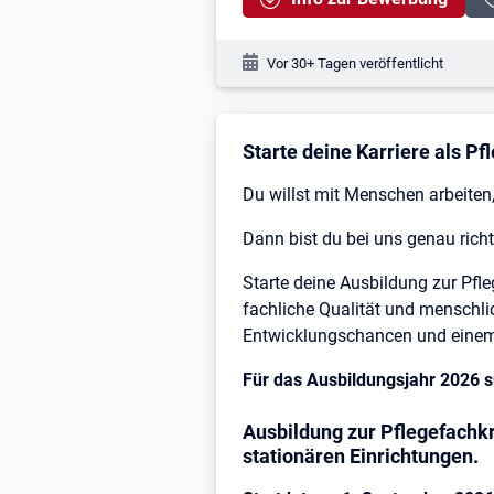
Veröffentlichungsdatum:
Vor 30+ Tagen veröffentlicht
Stellenbeschreibung
Starte deine Karriere als Pf
Du willst mit Menschen arbeite
Dann bist du bei uns genau richt
Starte deine Ausbildung zur Pf
fachliche Qualität und menschli
Entwicklungschancen und einem
Für das Ausbildungsjahr 2026 s
Ausbildung zur Pflegefachkr
stationären Einrichtungen.