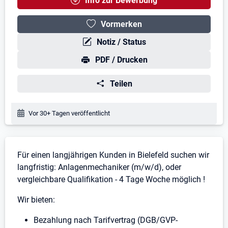
Info zur Bewerbung
Vormerken
Notiz / Status
PDF / Drucken
Teilen
Veröffentlichungsdatum:
Vor 30+ Tagen veröffentlicht
Stellenbeschreibung
Für einen langjährigen Kunden in Bielefeld suchen wir
langfristig: Anlagenmechaniker (m/w/d), oder
vergleichbare Qualifikation - 4 Tage Woche möglich !
Wir bieten:
Bezahlung nach Tarifvertrag (DGB/GVP-