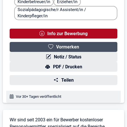
Kinderbetreuer/in
Erzieher/in
Sozialpädagogische/r Assistent/in /
Kinderpfleger/in
Info zur Bewerbung
Vormerken
Notiz / Status
PDF / Drucken
Teilen
Veröffentlichungsdatum:
Vor 30+ Tagen veröffentlicht
Stellenbeschreibung
Wir sind seit 2003 ein für Bewerber kostenloser
Personalvermittler, spezialisiert auf die Bereiche