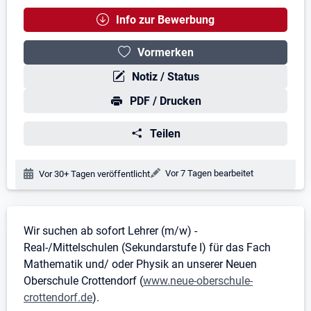
Info zur Bewerbung
Vormerken
Notiz / Status
PDF / Drucken
Teilen
Änderungsdatum:
Vor 7 Tagen bearbeitet
Veröffentlichungsdatum:
Vor 30+ Tagen veröffentlicht
Stellenbeschreibung
Wir suchen ab sofort Lehrer (m/w) -
Real-/Mittelschulen (Sekundarstufe I) für das Fach
Mathematik und/ oder Physik an unserer Neuen
Oberschule Crottendorf (
www.neue-oberschule-
crottendorf.de
).