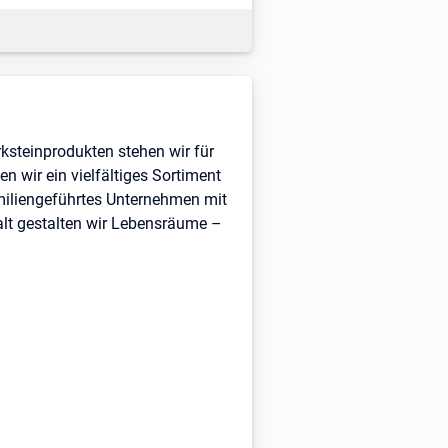
ksteinprodukten stehen wir für
n wir ein vielfältiges Sortiment
miliengeführtes Unternehmen mit
lt gestalten wir Lebensräume –