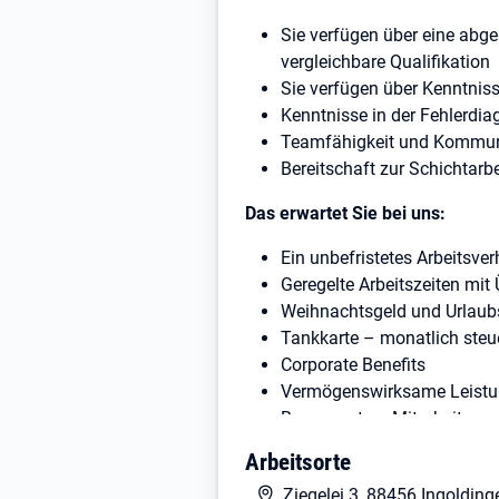
Sie verfügen über eine abg
vergleichbare Qualifikation
Sie verfügen über Kenntnis
Kenntnisse in der Fehlerdi
Teamfähigkeit und Kommun
Bereitschaft zur Schichtarbe
Das erwartet Sie bei uns:
Ein unbefristetes Arbeitsver
Geregelte Arbeitszeiten mi
Weihnachtsgeld und Urlaub
Tankkarte – monatlich steu
Corporate Benefits
Vermögenswirksame Leistung
Bonussystem Mitarbeiter we
Jubiläumszuwendungen
Arbeitsorte
Mitarbeiterevents
Ziegelei 3, 88456 Ingolding