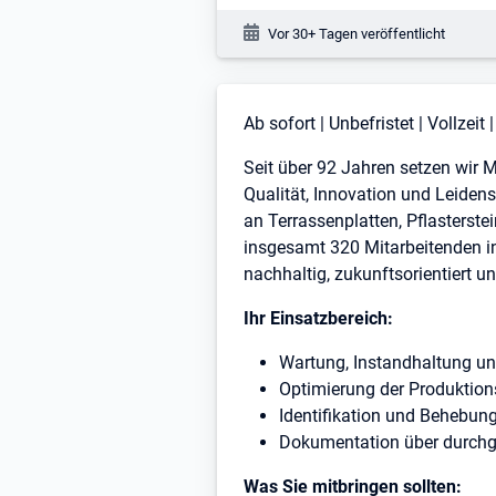
Veröffentlichungsdatum:
Vor 30+ Tagen veröffentlicht
Stellenbeschreibung
Ab sofort | Unbefristet | Vollzei
Seit über 92 Jahren setzen wir 
Qualität, Innovation und Leidens
an Terrassenplatten, Pflasterst
insgesamt 320 Mitarbeitenden i
nachhaltig, zukunftsorientiert un
Ihr Einsatzbereich:
Wartung, Instandhaltung u
Optimierung der Produktion
Identifikation und Behebun
Dokumentation über durchg
Was Sie mitbringen sollten: