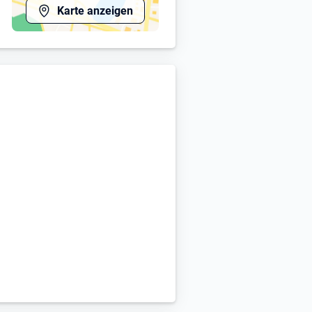
Karte anzeigen
tte senden Sie uns Ihre
abe Ihrer
Gehaltsvorstellung