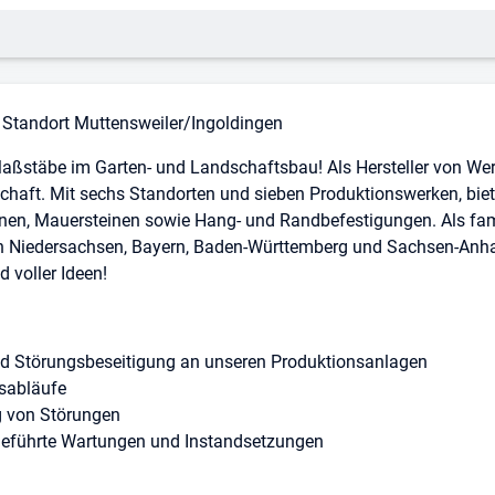
t | Standort Muttensweiler/Ingoldingen
Maßstäbe im Garten- und Landschaftsbau! Als Hersteller von Wer
chaft. Mit sechs Standorten und sieben Produktionswerken, biete
einen, Mauersteinen sowie Hang- und Randbefestigungen. Als fa
n Niedersachsen, Bayern, Baden-Württemberg und Sachsen-Anha
d voller Ideen!
nd Störungsbeseitigung an unseren Produktionsanlagen
sabläufe
g von Störungen
eführte Wartungen und Instandsetzungen