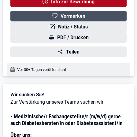
Info zur Bewerbung
Vormerken
Notiz / Status
PDF / Drucken
Teilen
Veröffentlichungsdatum:
Vor 30+ Tagen veröffentlicht
Stellenbeschreibung
Wir suchen Sie!
Zur Verstärkung unseres Teams suchen wir
- Medizinische/r Fachangestellte/r (m/w/d) gerne
auch Diabetesberater/in oder Diabetesassistent/in
Über uns: