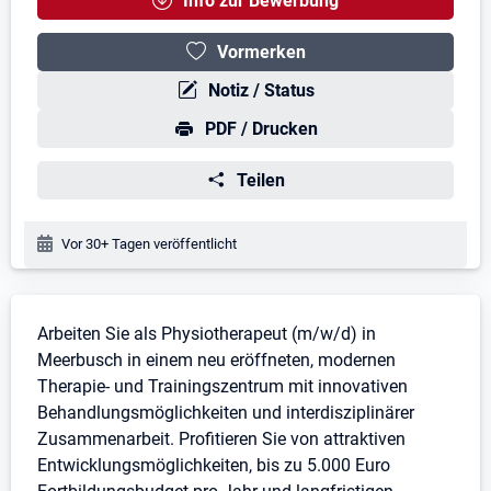
Info zur Bewerbung
Vormerken
Notiz / Status
PDF / Drucken
Teilen
Veröffentlichungsdatum:
Vor 30+ Tagen veröffentlicht
Stellenbeschreibung
Arbeiten Sie als Physiotherapeut (m/w/d) in
Meerbusch in einem neu eröffneten, modernen
Therapie- und Trainingszentrum mit innovativen
Behandlungsmöglichkeiten und interdisziplinärer
Zusammenarbeit. Profitieren Sie von attraktiven
Entwicklungsmöglichkeiten, bis zu 5.000 Euro