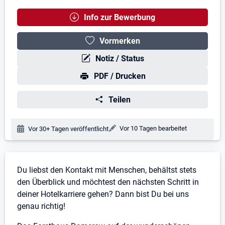
Info zur Bewerbung
Vormerken
Notiz / Status
PDF / Drucken
Teilen
Änderungsdatum:
Vor 10 Tagen bearbeitet
Veröffentlichungsdatum:
Vor 30+ Tagen veröffentlicht
Stellenbeschreibung
Du liebst den Kontakt mit Menschen, behältst stets
den Überblick und möchtest den nächsten Schritt in
deiner Hotelkarriere gehen? Dann bist Du bei uns
genau richtig!