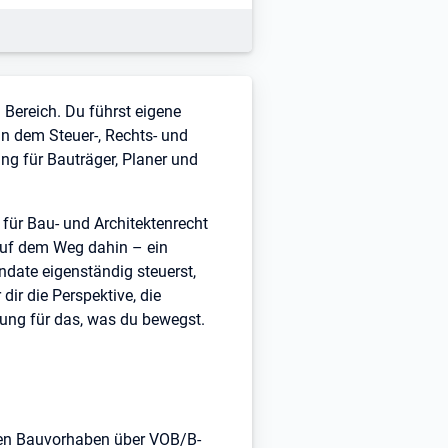
 Bereich. Du führst eigene
n dem Steuer-, Rechts- und
g für Bauträger, Planer und
für Bau- und Architektenrecht
 auf dem Weg dahin – ein
ndate eigenständig steuerst,
dir die Perspektive, die
ung für das, was du bewegst.
hen Bauvorhaben über VOB/B-