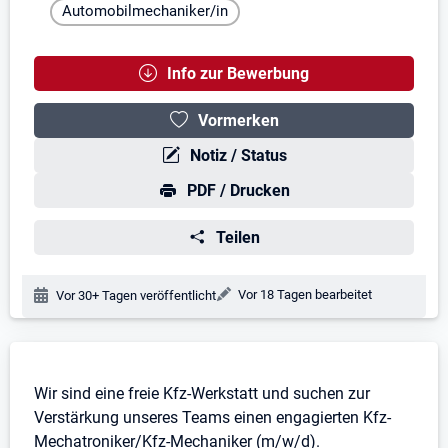
Automobilmechaniker/in
Info zur Bewerbung
Vormerken
Notiz / Status
PDF / Drucken
Teilen
Änderungsdatum:
Vor 18 Tagen bearbeitet
Veröffentlichungsdatum:
Vor 30+ Tagen veröffentlicht
Stellenbeschreibung
Wir sind eine freie Kfz-Werkstatt und suchen zur
Verstärkung unseres Teams einen engagierten Kfz-
Mechatroniker/Kfz-Mechaniker (m/w/d).