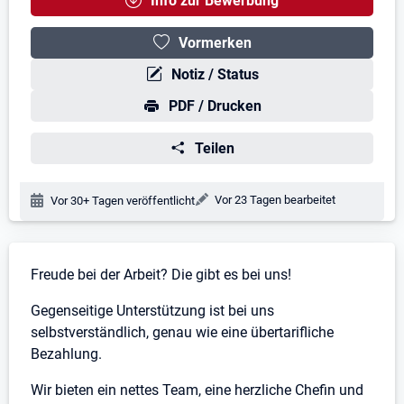
Info zur Bewerbung
Vormerken
Notiz / Status
PDF / Drucken
Teilen
Änderungsdatum:
Vor 23 Tagen bearbeitet
Veröffentlichungsdatum:
Vor 30+ Tagen veröffentlicht
Stellenbeschreibung
Freude bei der Arbeit? Die gibt es bei uns!
Gegenseitige Unterstützung ist bei uns
selbstverständlich, genau wie eine übertarifliche
Bezahlung.
Wir bieten ein nettes Team, eine herzliche Chefin und