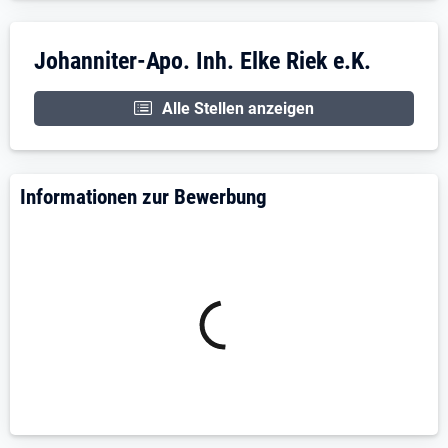
Unternehmensdarstellung: Johanniter-Apo. 
Johanniter-Apo. Inh. Elke Riek e.K.
Alle Stellen anzeigen
Informationen zur Bewerbung