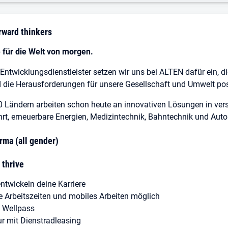
ward thinkers
e für die Welt von morgen.
 Entwicklungsdienstleister setzen wir uns bei ALTEN dafür ein, di
d die Herausforderungen für unsere Gesellschaft und Umwelt posi
30 Ländern arbeiten schon heute an innovativen Lösungen in vers
t, erneuerbare Energien, Medizintechnik, Bahntechnik und Auto
rma (all gender)
 thrive
ntwickeln deine Karriere
le Arbeitszeiten und mobiles Arbeiten möglich
 Wellpass
r mit Dienstradleasing