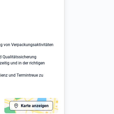
ng von Verpackungsaktivitäten
nd Qualitätssicherung
zeitig und in der richtigen
zienz und Termintreue zu
n
Karte anzeigen