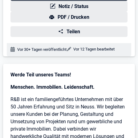
Notiz / Status
PDF / Drucken
Teilen
Änderungsdatum:
Vor 12 Tagen bearbeitet
Veröffentlichungsdatum:
Vor 30+ Tagen veröffentlicht
Stellenbeschreibung
Werde Teil unseres Teams!
Menschen. Immobilien. Leidenschaft.
R&B ist ein familiengeführtes Unternehmen mit über
50 Jahren Erfahrung und Sitz in Neuss. Wir begleiten
unsere Kunden bei der Planung, Gestaltung und
Umsetzung von Projekten rund um gewerbliche und
private Immobilien. Dabei verbinden wir
handwerkliche Qualität mit modernen Lösungen und