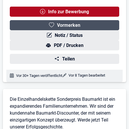
Info zur Bewerbung
Vormerken
Notiz / Status
PDF / Drucken
Teilen
Änderungsdatum:
Vor 8 Tagen bearbeitet
Veröffentlichungsdatum:
Vor 30+ Tagen veröffentlicht
Stellenbeschreibung
Die Einzelhandelskette Sonderpreis Baumarkt ist ein
expandierendes Familienunternehmen. Wir sind der
kundennahe Baumarkt-Discounter, der mit seinem
einzigartigen Konzept überzeugt. Werde jetzt Teil
unserer Erfolgsgeschichte.