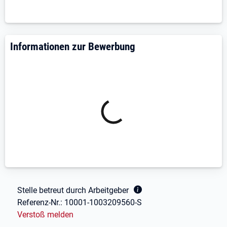
Informationen zur Bewerbung
Fußbereich
Stelle betreut durch Arbeitgeber
Referenz-Nr.:
10001-1003209560-S
Verstoß melden