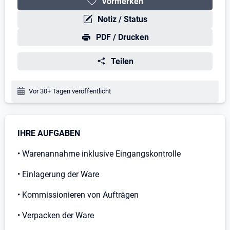
Vormerken
Notiz / Status
PDF / Drucken
Teilen
Veröffentlichungsdatum:
Vor 30+ Tagen veröffentlicht
Stellenbeschreibung
IHRE AUFGABEN
• Warenannahme inklusive Eingangskontrolle
• Einlagerung der Ware
• Kommissionieren von Aufträgen
• Verpacken der Ware