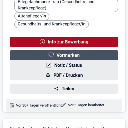
Pflegefachmann/-frau (Gesundheits- und
Krankenpflege)
Altenpfleger/in
Gesundheits- und Krankenpfleger/in
Info zur Bewerbung
Vormerken
Notiz / Status
PDF / Drucken
Teilen
Änderungsdatum:
Vor 5 Tagen bearbeitet
Veröffentlichungsdatum:
Vor 30+ Tagen veröffentlicht