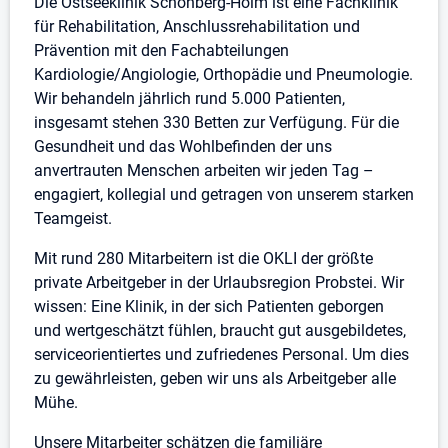
Stellenbeschreibung
Die Ostseeklinik Schönberg-Holm ist eine Fachklinik
für Rehabilitation, Anschlussrehabilitation und
Prävention mit den Fachabteilungen
Kardiologie/Angiologie, Orthopädie und Pneumologie.
Wir behandeln jährlich rund 5.000 Patienten,
insgesamt stehen 330 Betten zur Verfügung. Für die
Gesundheit und das Wohlbefinden der uns
anvertrauten Menschen arbeiten wir jeden Tag –
engagiert, kollegial und getragen von unserem starken
Teamgeist.
Mit rund 280 Mitarbeitern ist die OKLI der größte
private Arbeitgeber in der Urlaubsregion Probstei. Wir
wissen: Eine Klinik, in der sich Patienten geborgen
und wertgeschätzt fühlen, braucht gut ausgebildetes,
serviceorientiertes und zufriedenes Personal. Um dies
zu gewährleisten, geben wir uns als Arbeitgeber alle
Mühe.
Unsere Mitarbeiter schätzen die familiäre