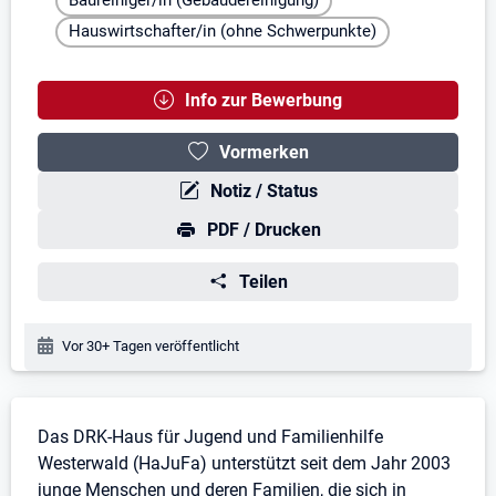
Baureiniger/in (Gebäudereinigung)
Hauswirtschafter/in (ohne Schwerpunkte)
Info zur Bewerbung
Vormerken
Notiz / Status
PDF / Drucken
Teilen
Veröffentlichungsdatum:
Vor 30+ Tagen veröffentlicht
Stellenbeschreibung
Das DRK-Haus für Jugend und Familienhilfe
Westerwald (HaJuFa) unterstützt seit dem Jahr 2003
junge Menschen und deren Familien, die sich in