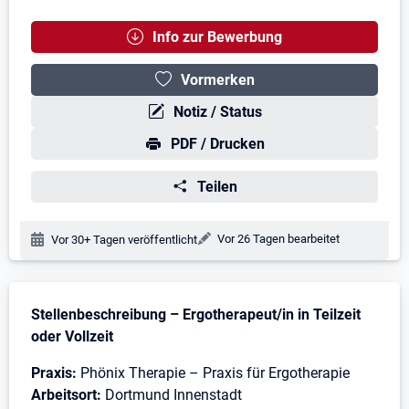
Info zur Bewerbung
Vormerken
Notiz / Status
PDF / Drucken
Teilen
Änderungsdatum:
Vor 26 Tagen bearbeitet
Veröffentlichungsdatum:
Vor 30+ Tagen veröffentlicht
Stellenbeschreibung
Stellenbeschreibung – Ergotherapeut/in in Teilzeit
oder Vollzeit
Praxis:
Phönix Therapie – Praxis für Ergotherapie
Arbeitsort:
Dortmund Innenstadt