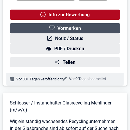
Info zur Bewerbung
Vormerken
Notiz / Status
PDF / Drucken
Teilen
Änderungsdatum:
Vor 9 Tagen bearbeitet
Veröffentlichungsdatum:
Vor 30+ Tagen veröffentlicht
Stellenbeschreibung
Schlosser / Instandhalter Glasrecycling Mehlingen
(m/w/d)
Wir, ein ständig wachsendes Recyclingunternehmen
in der Glasbranche sind ab sofort auf der Suche nach