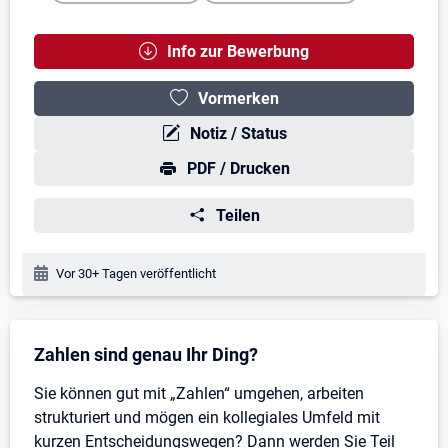
Info zur Bewerbung
Vormerken
Notiz / Status
PDF / Drucken
Teilen
Veröffentlichungsdatum:
Vor 30+ Tagen veröffentlicht
Stellenbeschreibung
Zahlen sind genau Ihr Ding?
Sie können gut mit „Zahlen“ umgehen, arbeiten
strukturiert und mögen ein kollegiales Umfeld mit
kurzen Entscheidungswegen? Dann werden Sie Teil