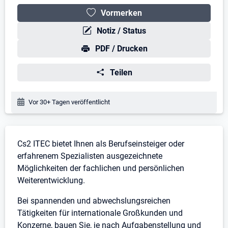
Vormerken
Notiz / Status
PDF / Drucken
Teilen
Veröffentlichungsdatum:
Vor 30+ Tagen veröffentlicht
Stellenbeschreibung
Cs2 ITEC bietet Ihnen als Berufseinsteiger oder
erfahrenem Spezialisten ausgezeichnete
Möglichkeiten der fachlichen und persönlichen
Weiterentwicklung.
Bei spannenden und abwechslungsreichen
Tätigkeiten für internationale Großkunden und
Konzerne, bauen Sie, je nach Aufgabenstellung und