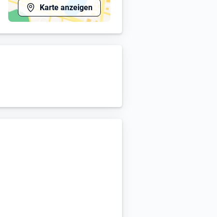
Karte anzeigen
ochenstunden), Lebenslauf und