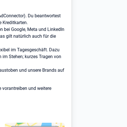
AdConnector). Du beantwortest
 Kreditkarten.
n bei Google, Meta und LinkedIn
 gilt natürlich auch für die
exibel im Tagesgeschäft. Dazu
 im Stehen; kurzes Tragen von
v austoben und unsere Brands auf
 vorantreiben und weitere