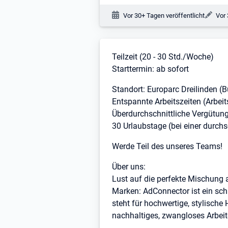
Veröffentlichungsdatum:
Änd
Vor 30+ Tagen veröffentlicht
Vor 
Stellenbeschreibung
Teilzeit (20 - 30 Std./Woche)
Starttermin: ab sofort
Standort: Europarc Dreilinden (
Entspannte Arbeitszeiten (Arbei
Überdurchschnittliche Vergütung
30 Urlaubstage (bei einer durch
Werde Teil des unseres Teams!
Über uns:
Lust auf die perfekte Mischung 
Marken: AdConnector ist ein sc
steht für hochwertige, stylische
nachhaltiges, zwangloses Arbeit