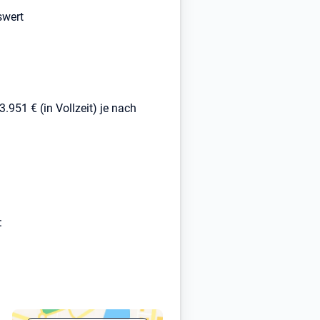
swert
.951 € (in Vollzeit) je nach
: