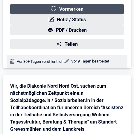
Vormerken
Notiz / Status
PDF / Drucken
Teilen
Änderungsdatum:
Vor 9 Tagen bearbeitet
Veröffentlichungsdatum:
Vor 30+ Tagen veröffentlicht
Stellenbeschreibung
Wir, die Diakonie Nord Nord Ost, suchen zum
nächstmöglichen Zeitpunkt eine:n
Sozialpädagoge:in / Sozialarbeiter:in in der
Teilhabekoordination für unseren Bereich "Assistenz
in der Teilhabe und Selbstversorgung Wohnen,
Tagesstruktur, Beratung & Therapie" am Standort
Grevesmühlen und dem Landkreis