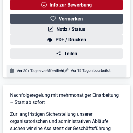
Info zur Bewerbung
Vormerken
Notiz / Status
PDF / Drucken
Teilen
Änderungsdatum:
Vor 15 Tagen bearbeitet
Veröffentlichungsdatum:
Vor 30+ Tagen veröffentlicht
Stellenbeschreibung
Nachfolgeregelung mit mehrmonatiger Einarbeitung
– Start ab sofort
Zur langfristigen Sicherstellung unserer
organisatorischen und administrativen Abläufe
suchen wir eine Assistenz der Geschäftsführung