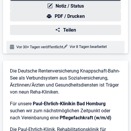
Notiz / Status
PDF / Drucken
Teilen
Änderungsdatum:
Vor 8 Tagen bearbeitet
Veröffentlichungsdatum:
Vor 30+ Tagen veröffentlicht
Stellenbeschreibung
Die Deutsche Rentenversicherung Knappschaft-Bahn-
See als Verbundsystem aus Sozialversicherung,
Ärztinnen/Ärzten und Gesundheitsdiensten ist Träger
von neun Reha-Kliniken.
Für unsere
Paul-Ehrlich-Klinikin Bad Homburg
suchen wir zum nächstmöglichen Zeitpunkt oder
nach Vereinbarung eine
Pflegefachkraft (w/m/d)
Die Paul-Ehrlich-Klinik, Rehabilitationsklinik für