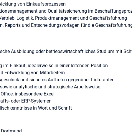
wicklung von Einkaufsprozessen
tionsmanagement und Qualitätssicherung im Beschaffungspro
ertrieb, Logistik, Produktmanagement und Geschäftsführung
n, Reports und Entscheidungsvorlagen für die Geschäftsführun
he Ausbildung oder betriebswirtschaftliches Studium mit Schw
 im Einkauf, idealerweise in einer leitenden Position
nd Entwicklung von Mitarbeitern
eschick und sicheres Auftreten gegenüber Lieferanten
owie analytische und strategische Arbeitsweise
Office, insbesondere Excel
hafts- oder ERP-Systemen
ischkenntnisse in Wort und Schrift
chsetzungsvermögen und Verantwortungsbewusstsein
9 Dortmund