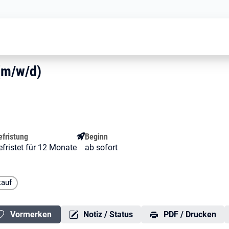
Mitarbeiter Einkauf (m/w/d)
auf (m/w/d)
 (m/w/d)
 (m/w/d)
efristung
Beginn
efristet für 12 Monate
ab sofort
kauf
Vormerken
Notiz / Status
PDF / Drucken