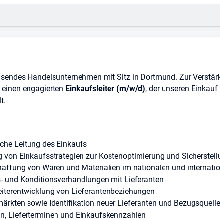
sendes Handelsunternehmen mit Sitz in Dortmund. Zur Verstär
 einen engagierten
Einkaufsleiter (m/w/d)
, der unseren Einkauf
t.
sche Leitung des Einkaufs
von Einkaufsstrategien zur Kostenoptimierung und Sicherstell
haffung von Waren und Materialien im nationalen und internati
s- und Konditionsverhandlungen mit Lieferanten
iterentwicklung von Lieferantenbeziehungen
rkten sowie Identifikation neuer Lieferanten und Bezugsquell
, Lieferterminen und Einkaufskennzahlen