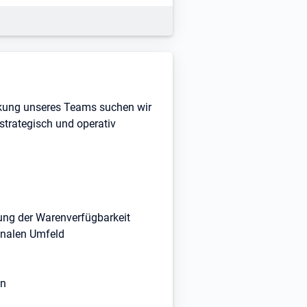
kung unseres Teams suchen wir
 strategisch und operativ
ung der Warenverfügbarkeit
onalen Umfeld
en