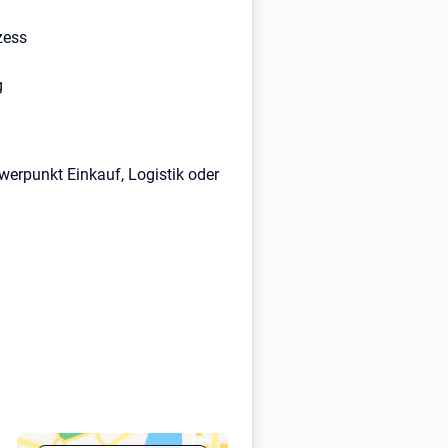
zess
g
erpunkt Einkauf, Logistik oder