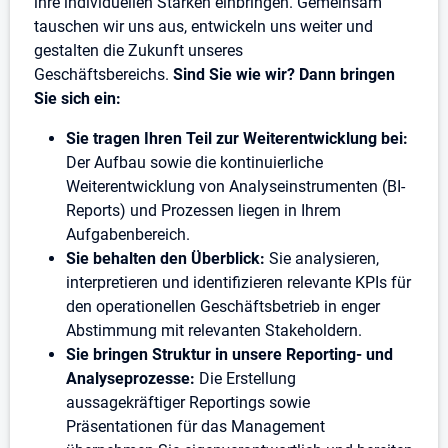
ihre individuellen Stärken einbringen. Gemeinsam
tauschen wir uns aus, entwickeln uns weiter und
gestalten die Zukunft unseres
Geschäftsbereichs.
Sind Sie wie wir? Dann bringen
Sie sich ein:
Sie tragen Ihren Teil zur Weiterentwicklung bei:
Der Aufbau sowie die kontinuierliche
Weiterentwicklung von Analyseinstrumenten (BI-
Reports) und Prozessen liegen in Ihrem
Aufgabenbereich.
Sie behalten den Überblick:
Sie analysieren,
interpretieren und identifizieren relevante KPIs für
den operationellen Geschäftsbetrieb in enger
Abstimmung mit relevanten Stakeholdern.
Sie bringen Struktur in unsere Reporting- und
Analyseprozesse:
Die Erstellung
aussagekräftiger Reportings sowie
Präsentationen für das Management