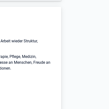
rbeit wieder Struktur,
apie, Pflege, Medizin,
eresse an Menschen, Freude an
tionen.