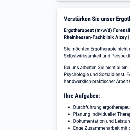
Stellenbeschreibung
Verstärken Sie unser Ergot
Ergotherapeut (m/w/d) Forensik
Rheinhessen-Fachklinik Alzey | V
Sie möchten Ergotherapie nicht 
Selbstwirksamkeit und Perspekt
Bei uns arbeiten Sie nicht allei
Psychologie und Sozialdienst. F
handwerklich-praktischer Arbeit
Ihre Aufgaben:
Durchführung ergotherapeut
Planung individueller Ther
Dokumentation und Leistu
Enge Zusammenarbeit mit d