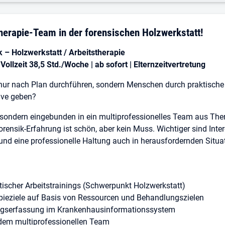
herapie-Team in der forensischen Holzwerkstatt!
 – Holzwerkstatt / Arbeitstherapie
ollzeit 38,5 Std./Woche | ab sofort | Elternzeitvertretung
nur nach Plan durchführen, sondern Menschen durch praktische A
ive geben?
n, sondern eingebunden in ein multiprofessionelles Team aus Ther
orensik-Erfahrung ist schön, aber kein Muss. Wichtiger sind Int
 und eine professionelle Haltung auch in herausfordernden Situa
ischer Arbeitstrainings (Schwerpunkt Holzwerkstatt)
apieziele auf Basis von Ressourcen und Behandlungszielen
ngserfassung im Krankenhausinformationssystem
em multiprofessionellen Team