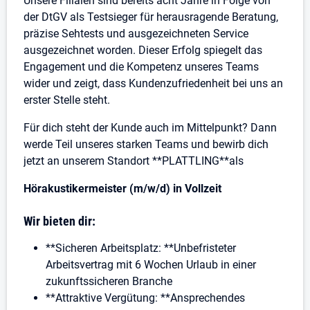
Unsere Filialen sind bereits acht Jahre in Folge von
der DtGV als Testsieger für herausragende Beratung,
präzise Sehtests und ausgezeichneten Service
ausgezeichnet worden. Dieser Erfolg spiegelt das
Engagement und die Kompetenz unseres Teams
wider und zeigt, dass Kundenzufriedenheit bei uns an
erster Stelle steht.
Für dich steht der Kunde auch im Mittelpunkt? Dann
werde Teil unseres starken Teams und bewirb dich
jetzt an unserem Standort **PLATTLING**als
Hörakustikermeister (m/w/d) in Vollzeit
Wir bieten dir:
**Sicheren Arbeitsplatz: **Unbefristeter
Arbeitsvertrag mit 6 Wochen Urlaub in einer
zukunftssicheren Branche
**Attraktive Vergütung: **Ansprechendes