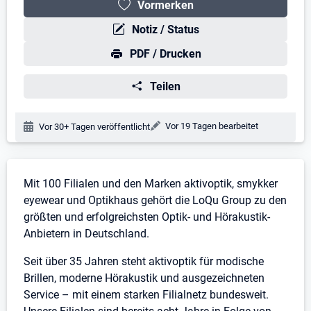
Vormerken
Notiz / Status
PDF / Drucken
Teilen
Änderungsdatum:
Vor 19 Tagen bearbeitet
Veröffentlichungsdatum:
Vor 30+ Tagen veröffentlicht
Stellenbeschreibung
Mit 100 Filialen und den Marken aktivoptik, smykker
eyewear und Optikhaus gehört die LoQu Group zu den
größten und erfolgreichsten Optik- und Hörakustik-
Anbietern in Deutschland.
Seit über 35 Jahren steht aktivoptik für modische
Brillen, moderne Hörakustik und ausgezeichneten
Service – mit einem starken Filialnetz bundesweit.