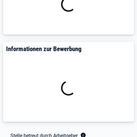
Informationen zur Bewerbung
Fußbereich
Stelle betreut durch Arbeitgeber