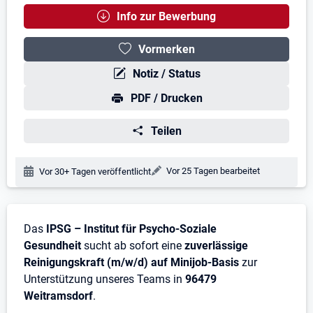
Info zur Bewerbung
Vormerken
Notiz / Status
PDF / Drucken
Teilen
Änderungsdatum:
Vor 25 Tagen bearbeitet
Veröffentlichungsdatum:
Vor 30+ Tagen veröffentlicht
Stellenbeschreibung
Das
IPSG – Institut für Psycho-Soziale
Gesundheit
sucht ab sofort eine
zuverlässige
Reinigungskraft (m/w/d) auf Minijob-Basis
zur
Unterstützung unseres Teams in
96479
Weitramsdorf
.