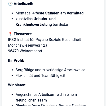
🕒
Arbeitszeit:
Montags: 4
feste Stunden am Vormittag
zusätzlich Urlaubs- und
Krankheitsvertretung
bei Bedarf
📍
Einsatzort:
IPSG Institut für Psycho-Soziale Gesundheit
Mönchswiesenweg 12a
96479 Weitramsdorf
Ihr Profil:
Sorgfältige und zuverlässige Arbeitsweise
Flexibilität und Teamfähigkeit
Wir bieten:
Angenehmes Arbeitsumfeld in einem
freundlichen Team
Planbare feste Stunden + flexible Einsätze