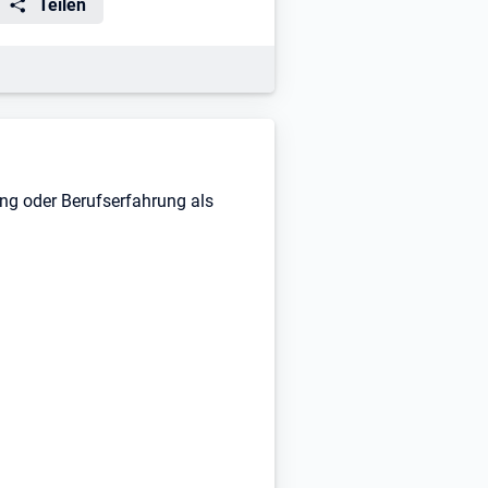
Teilen
ng oder Berufserfahrung als