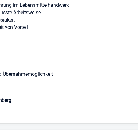
ahrung im Lebensmittelhandwerk
usste Arbeitsweise
sigkeit
it von Vorteil
nd Übernahmemöglichkeit
mberg