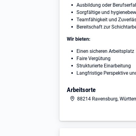
Ausbildung oder Berufserf
Sorgfältige und hygienebew
Teamfähigkeit und Zuverläs
Bereitschaft zur Schichtarbe
Wir bieten:
Einen sicheren Arbeitsplatz
Faire Vergütung
Strukturierte Einarbeitung
Langfristige Perspektive u
Arbeitsorte
88214 Ravensburg, Württe