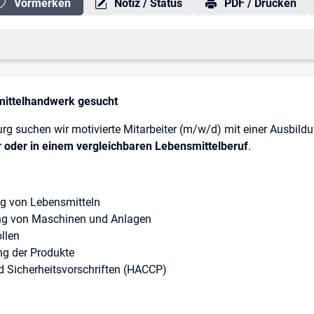
Vormerken
Notiz / Status
PDF / Drucken
mittelhandwerk gesucht
g suchen wir motivierte Mitarbeiter (m/w/d) mit einer Ausbildu
r oder in einem vergleichbaren Lebensmittelberuf
.
ng von Lebensmitteln
g von Maschinen und Anlagen
llen
ng der Produkte
d Sicherheitsvorschriften (HACCP)