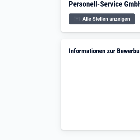
Unternehmensdarstellu
Personell-Service Gmb
Alle Stellen anzeigen
Informationen zur Bewerb