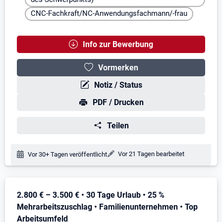
CNC-Fachkraft/NC-Anwendungsfachmann/-frau
Info zur Bewerbung
Vormerken
Notiz / Status
PDF / Drucken
Teilen
Änderungsdatum:
Vor 21 Tagen bearbeitet
Veröffentlichungsdatum:
Vor 30+ Tagen veröffentlicht
Stellenbeschreibung
2.800 € – 3.500 € • 30 Tage Urlaub • 25 %
Mehrarbeitszuschlag • Familienunternehmen • Top
Arbeitsumfeld