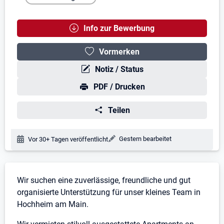
Info zur Bewerbung
Vormerken
Notiz / Status
PDF / Drucken
Teilen
Änderungsdatum:
Gestern bearbeitet
Veröffentlichungsdatum:
Vor 30+ Tagen veröffentlicht
Stellenbeschreibung
Wir suchen eine zuverlässige, freundliche und gut
organisierte Unterstützung für unser kleines Team in
Hochheim am Main.