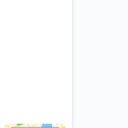
ielackierer (m/w/d) oder eine