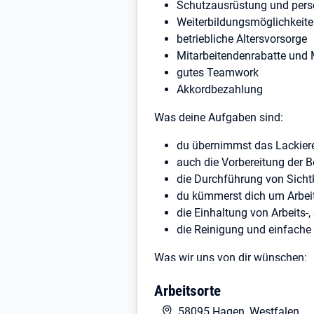
Schutzausrüstung und pers
Weiterbildungsmöglichkeit
betriebliche Altersvorsorge
Mitarbeitendenrabatte und 
gutes Teamwork
Akkordbezahlung
Was deine Aufgaben sind:
du übernimmst das Lackier
auch die Vorbereitung der B
die Durchführung von Sichtko
du kümmerst dich um Arbei
die Einhaltung von Arbeits-
die Reinigung und einfache 
Was wir uns von dir wünschen:
du verfügst über eine abge
Arbeitsorte
vergleichbare Qualifikation
58095 Hagen, Westfalen