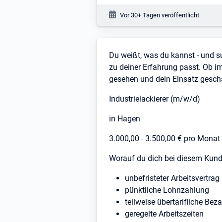
Veröffentlichungsdatum:
Vor 30+ Tagen veröffentlicht
Stellenbeschreibung
Du weißt, was du kannst - und s
zu deiner Erfahrung passt. Ob im
gesehen und dein Einsatz geschä
Industrielackierer (m/w/d)
in Hagen
3.000,00 - 3.500,00 € pro Monat
Worauf du dich bei diesem Kund
unbefristeter Arbeitsvertrag
pünktliche Lohnzahlung
teilweise übertarifliche Bez
geregelte Arbeitszeiten