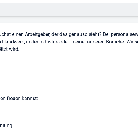
uchst einen Arbeitgeber, der das genauso sieht? Bei persona se
 Handwerk, in der Industrie oder in einer anderen Branche: Wir 
tzt wird.
en freuen kannst:
ahlung