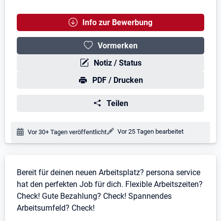
Info zur Bewerbung
Vormerken
Notiz / Status
PDF / Drucken
Teilen
Änderungsdatum:
Vor 25 Tagen bearbeitet
Veröffentlichungsdatum:
Vor 30+ Tagen veröffentlicht
Stellenbeschreibung
Bereit für deinen neuen Arbeitsplatz? persona service
hat den perfekten Job für dich. Flexible Arbeitszeiten?
Check! Gute Bezahlung? Check! Spannendes
Arbeitsumfeld? Check!