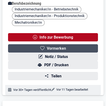
Berufsbezeichnung
Industriemechaniker/in - Betriebstechnik
Industriemechaniker/in - Produktionstechnik
Mechatroniker/in
Info zur Bewerbung
Vormerken
Notiz / Status
PDF / Drucken
Teilen
Änderungsdatum:
Vor 11 Tagen bearbeitet
Veröffentlichungsdatum:
Vor 30+ Tagen veröffentlicht