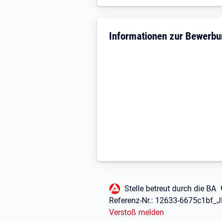
Informationen zur Bewerb
Fußbereich
Stelle betreut durch die BA
Referenz-Nr.:
12633-6675c1bf_
Verstoß melden