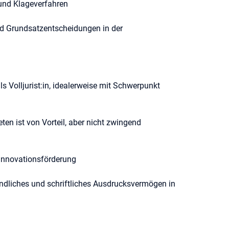
und Klageverfahren
nd Grundsatzentscheidungen in der
s Volljurist:in, idealerweise mit Schwerpunkt
en ist von Vorteil, aber nicht zwingend
Innovationsförderung
ndliches und schriftliches Ausdrucksvermögen in
he
, Einsatzbereitschaft sowie Team- und