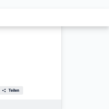
Teilen