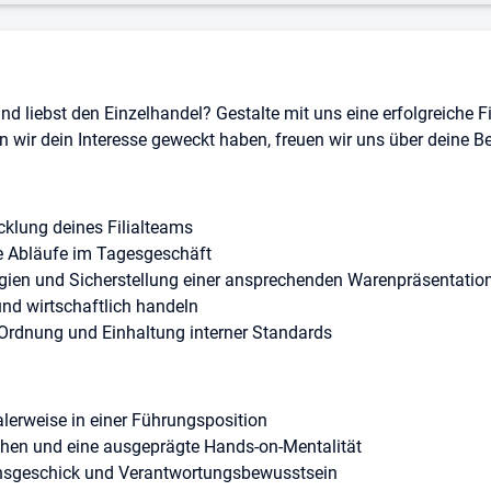
d liebst den Einzelhandel? Gestalte mit uns eine erfolgreiche 
 wir dein Interesse geweckt haben, freuen wir uns über deine 
cklung deines Filialteams
se Abläufe im Tagesgeschäft
gien und Sicherstellung einer ansprechenden Warenpräsentatio
und wirtschaftlich handeln
, Ordnung und Einhaltung interner Standards
alerweise in einer Führungsposition
chen und eine ausgeprägte Hands-on-Mentalität
ionsgeschick und Verantwortungsbewusstsein