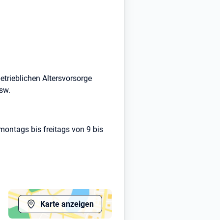
etrieblichen Altersvorsorge
sw.
montags bis freitags von 9 bis
Karte anzeigen