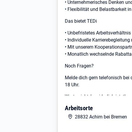
• Unternehmerisches Denken und 
• Flexibilität und Belastbarkeit
Das bietet TEDi
• Unbefristetes Arbeitsverhältnis
• Individuelle Karrierebegleitu
• Mit unserem Kooperationspartn
• Monatlich wechselnde Rabattan
Noch Fragen?
Melde dich gern telefonisch bei 
18 Uhr.
Warte nicht, bewirb dich jetzt!
Arbeitsorte
28832 Achim bei Bremen