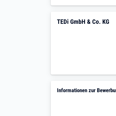
Unternehmensdarstellu
TEDi GmbH & Co. KG
Informationen zur Bewerb