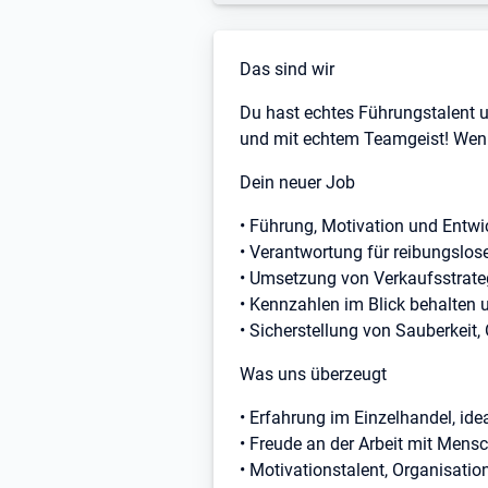
Stellenbeschreibung
Das sind wir
Du hast echtes Führungstalent un
und mit echtem Teamgeist! Wenn
Dein neuer Job
• Führung, Motivation und Entwi
• Verantwortung für reibungslo
• Umsetzung von Verkaufsstrate
• Kennzahlen im Blick behalten 
• Sicherstellung von Sauberkeit
Was uns überzeugt
• Erfahrung im Einzelhandel, ide
• Freude an der Arbeit mit Mens
• Motivationstalent, Organisat