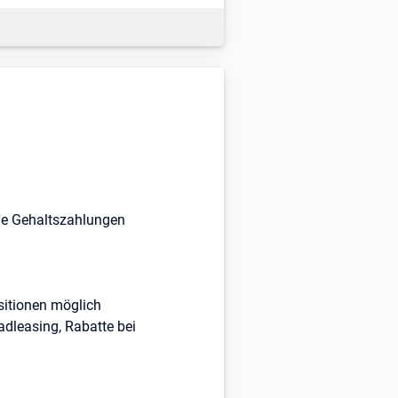
che Gehaltszahlungen
sitionen möglich
radleasing, Rabatte bei