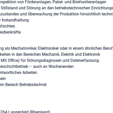
nspektion von Förderanlagen, Paket- und Briefsortieranlagen
Stillstand und Störung an den betriebstechnischen Einrichtung
zustandes und Überwachung der Produktion hinsichtlich techni
r Instandhaltung
ufsichten
Bedienkräfte
g als Mechatroniker, Elektroniker oder in einem ähnlichen Beruf
eiten in den Bereichen Mechanik, Elektrik und Elektronik
/ MS Office) für Störungsdiagnosen und Datenerfassung
Dreischichtbetrieb – auch an Wochenenden
ntwortliches Arbeiten
sein
 im Bereich Betriebstechnik
 40764 Langenfeld (Rheinland)