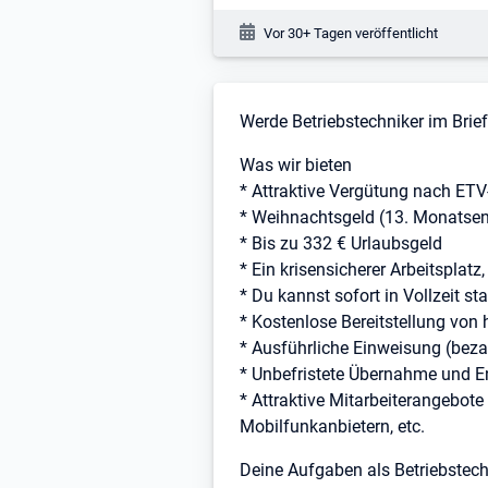
Veröffentlichungsdatum:
Vor 30+ Tagen veröffentlicht
Stellenbeschreibung
Werde Betriebstechniker im Bri
Was wir bieten
* Attraktive Vergütung nach ET
* Weihnachtsgeld (13. Monatsen
* Bis zu 332 € Urlaubsgeld
* Ein krisensicherer Arbeitsplat
* Du kannst sofort in Vollzeit s
* Kostenlose Bereitstellung von 
* Ausführliche Einweisung (beza
* Unbefristete Übernahme und E
* Attraktive Mitarbeiterangebote 
Mobilfunkanbietern, etc.
Deine Aufgaben als Betriebstech