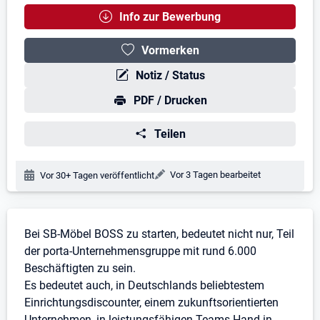
Info zur Bewerbung
Vormerken
Notiz / Status
PDF / Drucken
Teilen
Änderungsdatum:
Vor 3 Tagen bearbeitet
Veröffentlichungsdatum:
Vor 30+ Tagen veröffentlicht
Stellenbeschreibung
Bei SB-Möbel BOSS zu starten, bedeutet nicht nur, Teil
der porta-Unternehmensgruppe mit rund 6.000
Beschäftigten zu sein.
Es bedeutet auch, in Deutschlands beliebtestem
Einrichtungsdiscounter, einem zukunftsorientierten
Unternehmen, in leistungsfähigen Teams Hand in