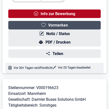
Info zur Bewerbung
Vormerken
Notiz / Status
PDF / Drucken
Teilen
Änderungsdatum:
Vor 25 Tagen bearbeitet
Veröffentlichungsdatum:
Vor 30+ Tagen veröffentlicht
Stellenbeschreibung
Stellennummer: V000196623
Einsatzort: Mannheim
Gesellschaft: Daimler Buses Solutions GmbH
Tätigkeitsbereich: Sonstiges