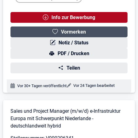
Info zur Bewerbung
Vormerken
Notiz / Status
PDF / Drucken
Teilen
Änderungsdatum:
Vor 24 Tagen bearbeitet
Veröffentlichungsdatum:
Vor 30+ Tagen veröffentlicht
Stellenbeschreibung
Sales und Project Manager (m/w/d) e-Infrastruktur
Europa mit Schwerpunkt Niederlande -
deutschlandweit hybrid