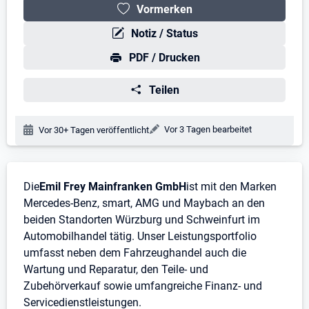
Vormerken
Notiz / Status
PDF / Drucken
Teilen
Änderungsdatum:
Vor 3 Tagen bearbeitet
Veröffentlichungsdatum:
Vor 30+ Tagen veröffentlicht
Stellenbeschreibung
Die
Emil Frey Mainfranken GmbH
ist mit den Marken
Mercedes-Benz, smart, AMG und Maybach an den
beiden Standorten Würzburg und Schweinfurt im
Automobilhandel tätig. Unser Leistungsportfolio
umfasst neben dem Fahrzeughandel auch die
Wartung und Reparatur, den Teile- und
Zubehörverkauf sowie umfangreiche Finanz- und
Servicedienstleistungen.