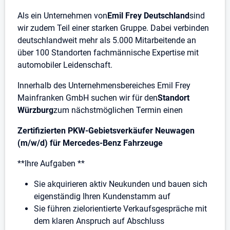
Als ein Unternehmen von
Emil Frey Deutschland
sind
wir zudem Teil einer starken Gruppe. Dabei verbinden
deutschlandweit mehr als 5.000 Mitarbeitende an
über 100 Standorten fachmännische Expertise mit
automobiler Leidenschaft.
Innerhalb des Unternehmensbereiches Emil Frey
Mainfranken GmbH suchen wir für den
Standort
Würzburg
zum nächstmöglichen Termin einen
Zertifizierten PKW-Gebietsverkäufer Neuwagen
(m/w/d) für Mercedes-Benz Fahrzeuge
**Ihre Aufgaben **
Sie akquirieren aktiv Neukunden und bauen sich
eigenständig Ihren Kundenstamm auf
Sie führen zielorientierte Verkaufsgespräche mit
dem klaren Anspruch auf Abschluss