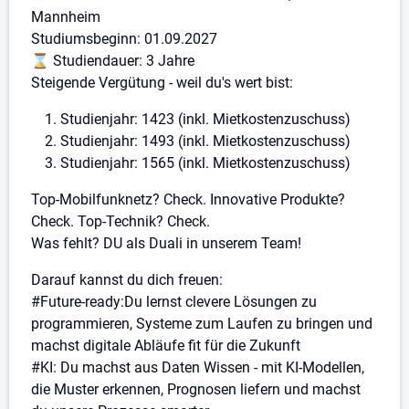
Mannheim
Studiumsbeginn: 01.09.2027
⌛ Studiendauer: 3 Jahre
Steigende Vergütung - weil du's wert bist:
Studienjahr: 1423 (inkl. Mietkostenzuschuss)
Studienjahr: 1493 (inkl. Mietkostenzuschuss)
Studienjahr: 1565 (inkl. Mietkostenzuschuss)
Top-Mobilfunknetz? Check. Innovative Produkte?
Check. Top-Technik? Check.
Was fehlt? DU als Duali in unserem Team!
Darauf kannst du dich freuen:
#Future-ready:Du lernst clevere Lösungen zu
programmieren, Systeme zum Laufen zu bringen und
machst digitale Abläufe fit für die Zukunft
#KI: Du machst aus Daten Wissen - mit KI-Modellen,
die Muster erkennen, Prognosen liefern und machst