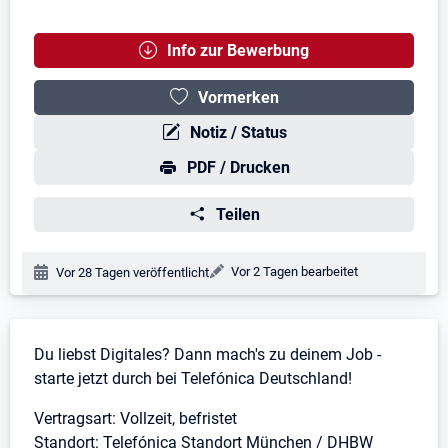
Info zur Bewerbung
Vormerken
Notiz / Status
PDF / Drucken
Teilen
Änderungsdatum:
Vor 2 Tagen bearbeitet
Veröffentlichungsdatum:
Vor 28 Tagen veröffentlicht
Stellenbeschreibung
Du liebst Digitales? Dann mach's zu deinem Job -
starte jetzt durch bei Telefónica Deutschland!
Vertragsart: Vollzeit, befristet
Standort: Telefónica Standort München / DHBW