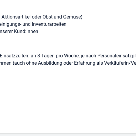
 Aktionsartikel oder Obst und Gemüse)
einigungs- und Inventurarbeiten
nserer Kund:innen
Einsatzzeiten: an 3 Tagen pro Woche, je nach Personaleinsatzp
ommen (auch ohne Ausbildung oder Erfahrung als Verkäuferin/Ve