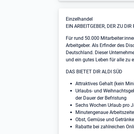
Stellenbeschreibung
Einzelhandel
EIN ARBEITGEBER, DER ZU DIR
Für rund 50.000 Mitarbeiter:inne
Arbeitgeber. Als Erfinder des D
Deutschland. Dieser Unternehme
und ein gutes Leben für alle zu 
DAS BIETET DIR ALDI SÜD
Attraktives Gehalt (kein Min
Urlaubs- und Weihnachtsgel
der Dauer der Befristung
Sechs Wochen Urlaub pro J
Minutengenaue Arbeitszeit
Obst, Gemüse und Getränke 
Rabatte bei zahlreichen On