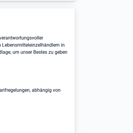
 verantwortungsvoller
n Lebensmitteleinzelhändlern in
dlage, um unser Bestes zu geben
arifregelungen, abhängig von