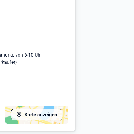
lanung, von 6-10 Uhr
rkäufer)
Karte anzeigen