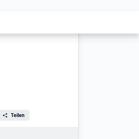
d)
Teilen