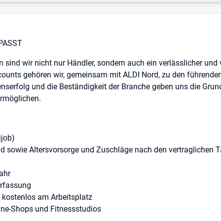
 PASST
n sind wir nicht nur Händler, sondern auch ein verlässlicher und
iscounts gehören wir, gemeinsam mit ALDI Nord, zu den führende
nserfolg und die Beständigkeit der Branche geben uns die Grun
ermöglichen.
ijob)
d sowie Altersvorsorge und Zuschläge nach den vertraglichen T
ahr
erfassung
kostenlos am Arbeitsplatz
line-Shops und Fitnessstudios