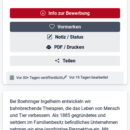
Info zur Bewerbung
Vormerken
Notiz / Status
PDF / Drucken
Teilen
Änderungsdatum:
Vor 19 Tagen bearbeitet
Veröffentlichungsdatum:
Vor 30+ Tagen veröffentlicht
Stellenbeschreibung
Bei Boehringer Ingelheim entwickeln wir
bahnbrechende Therapien, die das Leben von Mensch
und Tier verbessern. Als 1885 gegründetes und
seitdem im Familienbesitz befindliches Unternehmen
nehmen wir eine langfristige Perspektive ein. Mit