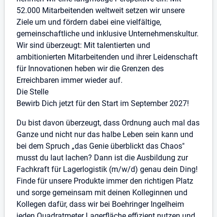
52.000 Mitarbeitenden weltweit setzen wir unsere
Ziele um und fördern dabei eine vielfältige,
gemeinschaftliche und inklusive Unternehmenskultur.
Wir sind überzeugt: Mit talentierten und
ambitionierten Mitarbeitenden und ihrer Leidenschaft
für Innovationen heben wir die Grenzen des
Erreichbaren immer wieder auf.
Die Stelle
Bewirb Dich jetzt für den Start im September 2027!
Du bist davon überzeugt, dass Ordnung auch mal das
Ganze und nicht nur das halbe Leben sein kann und
bei dem Spruch „das Genie überblickt das Chaos"
musst du laut lachen? Dann ist die Ausbildung zur
Fachkraft für Lagerlogistik (m/w/d) genau dein Ding!
Finde für unsere Produkte immer den richtigen Platz
und sorge gemeinsam mit deinen Kolleginnen und
Kollegen dafür, dass wir bei Boehringer Ingelheim
jeden Quadratmeter Lagerfläche effizient nutzen und